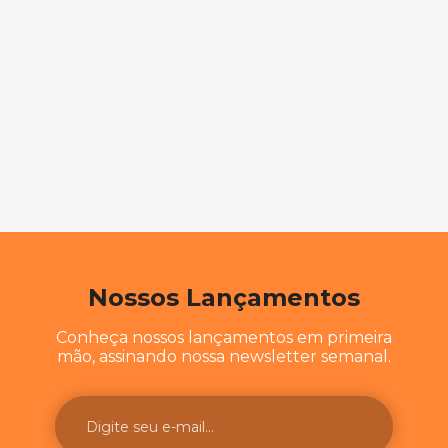
Nossos Lançamentos
Conheça nossos lançamentos em primeira
mão, assinando nossa newsletter semanal.