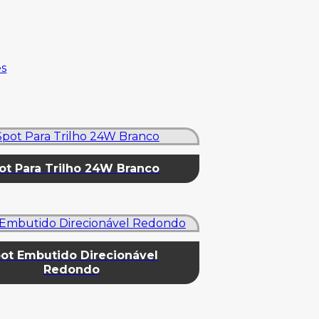
es
ot Para Trilho 24W Branco
ot Embutido Direcionável
Redondo