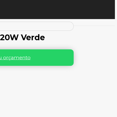
D 20W Verde
eu orçamento