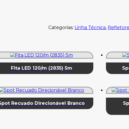
Categorias:
Linha Técnica
,
Refletor
Fita LED 120/m (2835) 5m
Sp
Spot Recuado Direcionável Branco
Sp