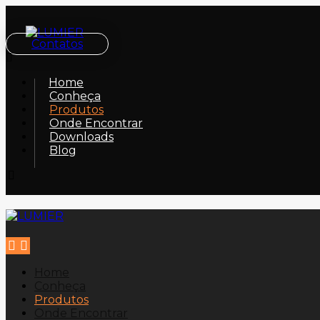
Contatos
Home
Conheça
Produtos
Onde Encontrar
Downloads
Blog
Home
Conheça
Produtos
Onde Encontrar