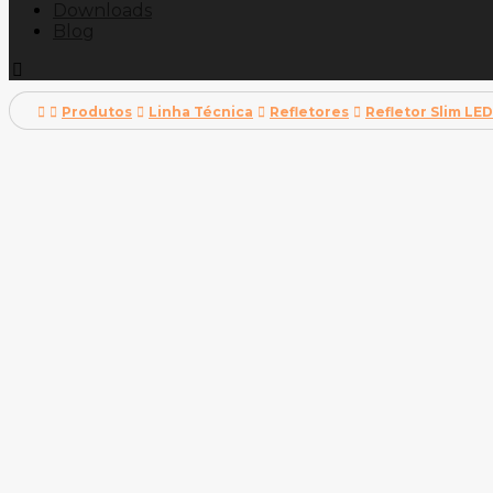
Downloads
Blog
Produtos
Linha Técnica
Refletores
Refletor Slim LE