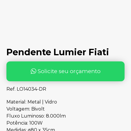
Pendente Lumier Fiati
Solicite seu orçamento
Ref. LO14034-DR
Material: Metal | Vidro
Voltagem: Bivolt
Fluxo Luminoso: 8.000lm
Potência: 100W
Medidas: ø80 x 35cm