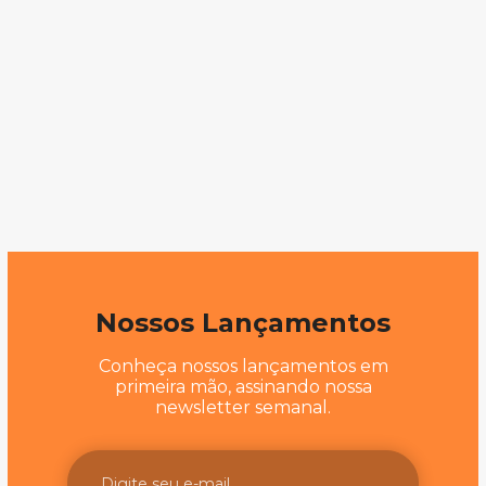
Nossos Lançamentos
Conheça nossos lançamentos em
primeira mão, assinando nossa
newsletter semanal.