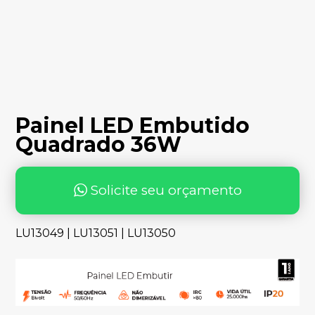
Painel LED Embutido
Quadrado 36W
Solicite seu orçamento
LU13049 | LU13051 | LU13050