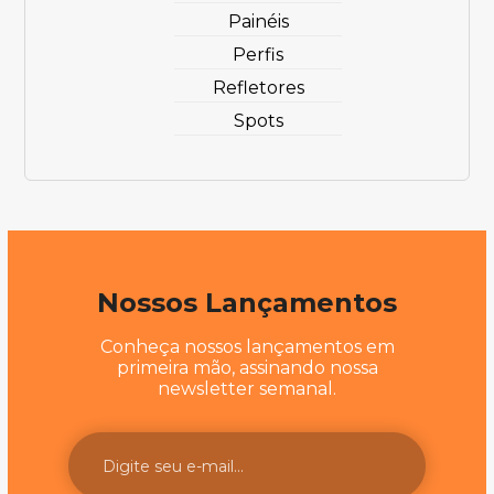
Painéis
Perfis
Refletores
Spots
Nossos Lançamentos
Conheça nossos lançamentos em
primeira mão, assinando nossa
newsletter semanal.