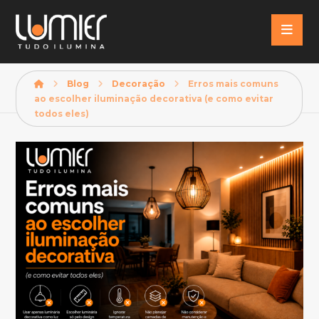
Blog
Decoração
Erros mais comuns
ao escolher iluminação decorativa (e como evitar
todos eles)