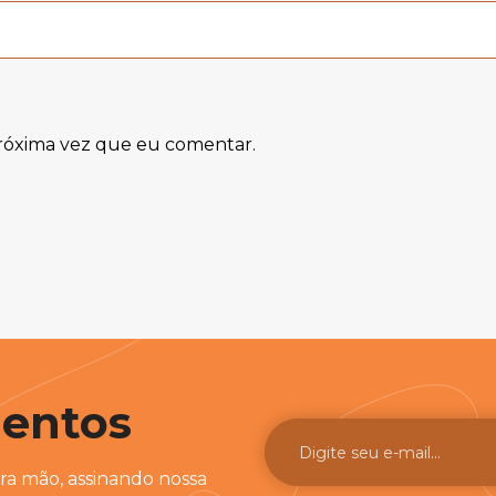
róxima vez que eu comentar.
entos
a mão, assinando nossa