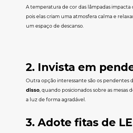
A temperatura de cor das lâmpadas impacta 
pois elas criam uma atmosfera calma e relaxa
um espaço de descanso.
2. Invista em pend
Outra opção interessante são os pendentes de
disso
, quando posicionados sobre as mesas d
a luz de forma agradável.
3. Adote fitas de L