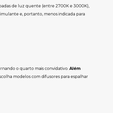
mpadas de luz quente (entre 2700K e 3000K),
stimulante e, portanto, menos indicada para
ornando o quarto mais convidativo.
Além
Escolha modelos com difusores para espalhar