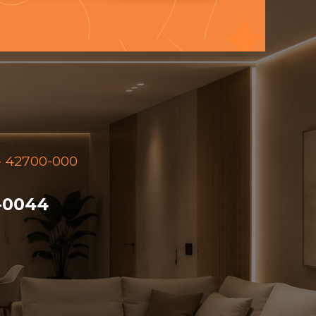
P - 42700-000
5-0044