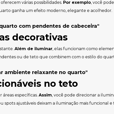
oferecem várias possibilidades.
Por exemplo
, você pode
 quarto ganha um efeito moderno, elegante e acolhedor.
as decorativas
stante.
Além de iluminar
, elas funcionam como elemen
pendentes ou de teto que combinem com o estilo do quar
cionáveis no teto
r áreas específicas.
Assim
, você pode direcionar a ilumi
u spots ajustáveis deixam a iluminação mais funcional e f