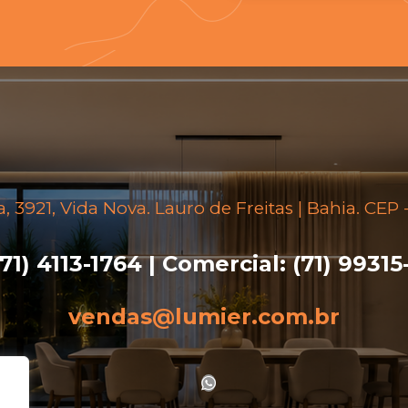
a, 3921, Vida Nova. Lauro de Freitas | Bahia. CE
(71) 4113-1764 | Comercial: (71) 9931
vendas@lumier.com.br