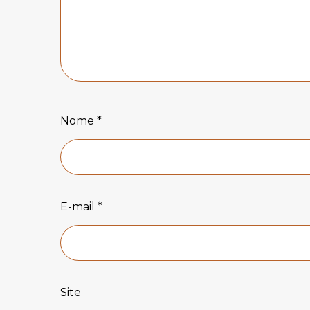
Nome
*
E-mail
*
Site