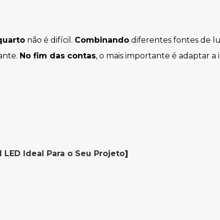
quarto
não é difícil.
Combinando
diferentes fontes de lu
ante.
No fim das contas
, o mais importante é adaptar a 
l LED Ideal Para o Seu Projeto
]