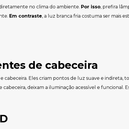
diretamente no clima do ambiente.
Por isso
, prefira lâ
nte.
Em contraste
, a luz branca fria costuma ser mais e
entes de cabeceira
 cabeceira. Eles criam pontos de luz suave e indireta, t
e cabeceira, deixam a iluminação acessível e funcional. 
ED