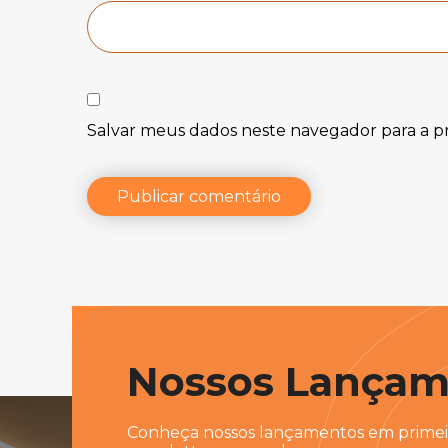
Salvar meus dados neste navegador para a p
Publicar comentário
Nossos Lançam
Conheça nossos lançamentos em primeir