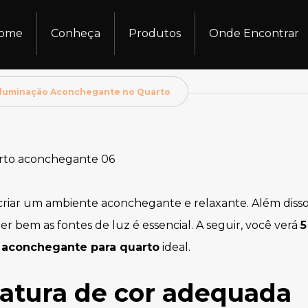
ome
Conheça
Produtos
Onde Encontrar
a Iluminação Aconchegante no Quarto
riar um ambiente aconchegante e relaxante. Além disso,
her bem as fontes de luz é essencial. A seguir, você verá
5
 aconchegante para quarto
ideal.
ratura de cor adequada