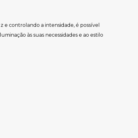
z e controlando a intensidade, é possível
iluminação às suas necessidades e ao estilo