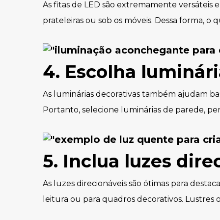
As fitas de LED são extremamente versáteis e 
prateleiras ou sob os móveis. Dessa forma, o
4. Escolha luminári
As luminárias decorativas também ajudam ba
Portanto, selecione luminárias de parede, 
5. Inclua luzes dire
As luzes direcionáveis são ótimas para destaca
leitura ou para quadros decorativos. Lustres o